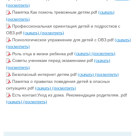
(посмотреть)
Памятка.Как помочь тревожным детям.pdf
(скачать)
(посмотреть)
Профессиональная ориентация детей и подростков с
ОВЗ.pdf
(скачать)
(посмотреть)
Психологическое упражнение для детей с ОВЗ.pdf
(скачать)
(посмотреть)
Роль отца в жизни ребенка.pdf
(скачать)
(посмотреть)
Советы ученикам перед экзаменами.pdf
(скачать)
(посмотреть)
Безопасный интернет детям.pdf
(скачать)
(посмотреть)
Памятка о правилах поведения детей в опасных
ситуациях.pdf
(скачать)
(посмотреть)
Есть контакт.Уход из дома. Рекомендации родителям..pdf
(скачать)
(посмотреть)