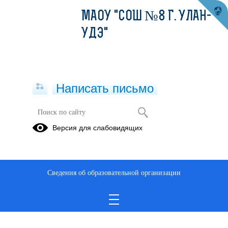
МАОУ "СОШ №8 Г. УЛАН-
УДЭ"
Написать письмо
Версия для слабовидящих
Сведения об образовательной организации