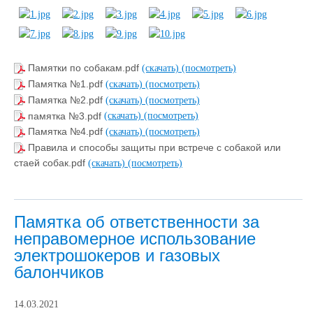
Памятки по собакам.pdf
(скачать)
(посмотреть)
Памятка №1.pdf
(скачать)
(посмотреть)
Памятка №2.pdf
(скачать)
(посмотреть)
памятка №3.pdf
(скачать)
(посмотреть)
Памятка №4.pdf
(скачать)
(посмотреть)
Правила и способы защиты при встрече с собакой или
стаей собак.pdf
(скачать)
(посмотреть)
Памятка об ответственности за
неправомерное использование
электрошокеров и газовых
балончиков
14.03.2021