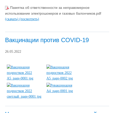
Памятка об ответственности за неправомерное
использование электрошокеров и газовых балончиков.pdf
(скачать)
(посмотреть)
Вакцинации против COVID-19
26.05.2022