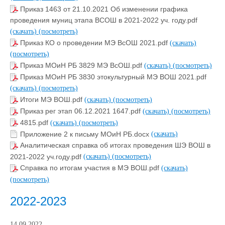
Приказ 1463 от 21.10.2021 Об изменении графика
проведения муниц этапа ВСОШ в 2021-2022 уч. году.pdf
(скачать)
(посмотреть)
Приказ КО о проведении МЭ ВсОШ 2021.pdf
(скачать)
(посмотреть)
Приказ МОиН РБ 3829 МЭ ВсОШ.pdf
(скачать)
(посмотреть)
Приказ МОиН РБ 3830 этокультурный МЭ ВОШ 2021.pdf
(скачать)
(посмотреть)
Итоги МЭ ВОШ.pdf
(скачать)
(посмотреть)
Приказ рег этап 06.12.2021 1647.pdf
(скачать)
(посмотреть)
4815.pdf
(скачать)
(посмотреть)
Приложение 2 к письму МОиН РБ.docx
(скачать)
Аналитическая справка об итогах проведения ШЭ ВОШ в
2021-2022 уч.году.pdf
(скачать)
(посмотреть)
Справка по итогам участия в МЭ ВОШ.pdf
(скачать)
(посмотреть)
2022-2023
14.09.2022