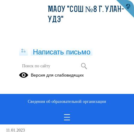
МАОУ "СОШ №8 Г. УЛАН-
УДЭ"
Написать письмо
Новости
Версия для слабовидящих
Архив
11.01.2023
Сведения об образовательной организации
Новый сайт нашей школы!
Просмотров всего:
377
, сегодня
1
11.01.2023