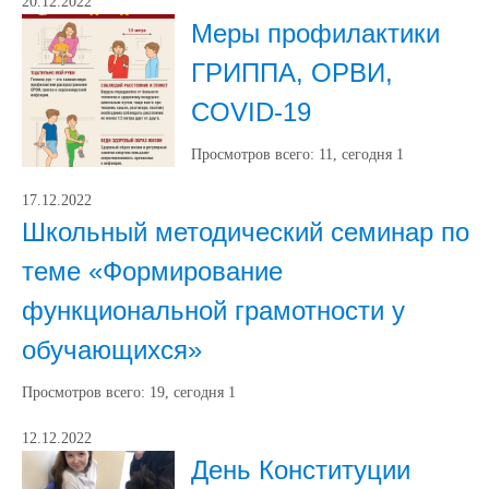
20.12.2022
Меры профилактики
ГРИППА, ОРВИ,
COVID-19
Просмотров всего:
11
, сегодня
1
17.12.2022
Школьный методический семинар по
теме «Формирование
функциональной грамотности у
обучающихся»
Просмотров всего:
19
, сегодня
1
12.12.2022
День Конституции