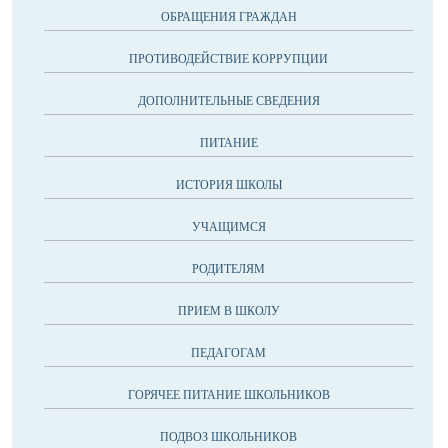
ОБРАЩЕНИЯ ГРАЖДАН
ПРОТИВОДЕЙСТВИЕ КОРРУПЦИИ
ДОПОЛНИТЕЛЬНЫЕ СВЕДЕНИЯ
ПИТАНИЕ
ИСТОРИЯ ШКОЛЫ
УЧАЩИМСЯ
РОДИТЕЛЯМ
ПРИЕМ В ШКОЛУ
ПЕДАГОГАМ
ГОРЯЧЕЕ ПИТАНИЕ ШКОЛЬНИКОВ
ПОДВОЗ ШКОЛЬНИКОВ