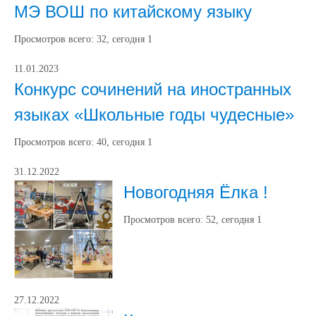
МЭ ВОШ по китайскому языку
Просмотров всего:
32
, сегодня
1
11.01.2023
Конкурс сочинений на иностранных
языках «Школьные годы чудесные»
Просмотров всего:
40
, сегодня
1
31.12.2022
Новогодняя Ёлка !
Просмотров всего:
52
, сегодня
1
27.12.2022