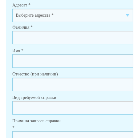
Адресат
*
Фамилия
*
Имя
*
Отчество (при наличии)
Вид требуемой справки
Причина запроса справки
*