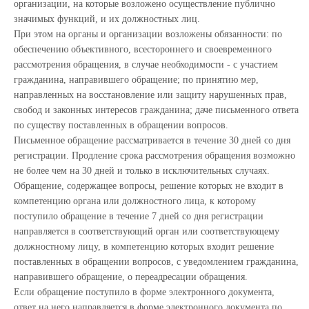
организации, на которые возложено осуществление публично
значимых функций, и их должностных лиц.
При этом на органы и организации возложены обязанности: по
обеспечению объективного, всестороннего и своевременного
рассмотрения обращения, в случае необходимости - с участием
гражданина, направившего обращение; по принятию мер,
направленных на восстановление или защиту нарушенных прав,
свобод и законных интересов гражданина; даче письменного ответа
по существу поставленных в обращении вопросов.
Письменное обращение рассматривается в течение 30 дней со дня
регистрации. Продление срока рассмотрения обращения возможно
не более чем на 30 дней и только в исключительных случаях.
Обращение, содержащее вопросы, решение которых не входит в
компетенцию органа или должностного лица, к которому
поступило обращение в течение 7 дней со дня регистрации
направляется в соответствующий орган или соответствующему
должностному лицу, в компетенцию которых входит решение
поставленных в обращении вопросов, с уведомлением гражданина,
направившего обращение, о переадресации обращения.
Если обращение поступило в форме электронного документа,
ответ на него направляется в форме электронного документа по