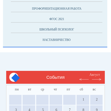
ПРОФОРИЕНТАЦИОННАЯ РАБОТА
ФГОС 2021
ШКОЛЬНЫЙ ПСИХОЛОГ
НАСТАВНИЧЕСТВО
Август
События
пн
вт
ср
чт
пт
сб
вс
1
2
3
4
5
6
7
8
9