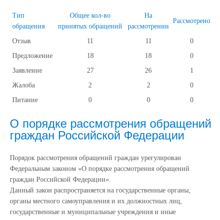
Тип
Общее кол-во
На
Рассмотрено
обращения
принятых обращений
рассмотрении
Отзыв
11
11
0
Предложение
18
18
0
Заявление
27
26
1
Жалоба
2
2
0
Питание
0
0
0
О порядке рассмотрения обращений
граждан Российской Федерации
Порядок рассмотрения обращений граждан урегулирован
Федеральным законом «О порядке рассмотрения обращений
граждан Российской Федерации».
Данный закон распространяется на государственные органы,
органы местного самоуправления и их должностных лиц,
государственные и муниципальные учреждения и иные