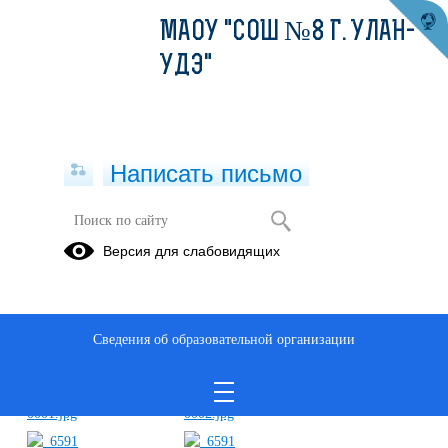
МАОУ "СОШ №8 Г. УЛАН-
УДЭ"
Написать письмо
Меры профилактики ГРИППА,
Версия для слабовидящих
ОРВИ, COVID-19
20.12.2022
Сведения об образовательной организации