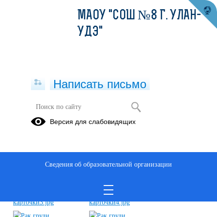
МАОУ "СОШ №8 Г. УЛАН-
УДЭ"
Написать письмо
Профилактика рака груди
Версия для слабовидящих
13.10.2022
Сведения об образовательной организации