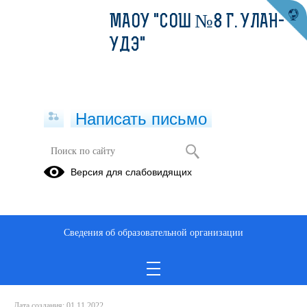
МАОУ "СОШ №8 Г. УЛАН-
УДЭ"
Написать письмо
Профилактика COVID-19
Версия для слабовидящих
01.11.2022
COVID 19 Беременные вакцина 2022
COVID 19 Меры профилактики
Сведения об образовательной организации
Вакцинация против COVID 19 2022
Ревакцинация 2022
Дата создания: 01.11.2022