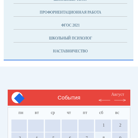
ПРОФОРИЕНТАЦИОННАЯ РАБОТА
ФГОС 2021
ШКОЛЬНЫЙ ПСИХОЛОГ
НАСТАВНИЧЕСТВО
Август
События
пн
вт
ср
чт
пт
сб
вс
1
2